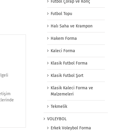
Futbol Çorap ve Konç
Futbol Topu
Halı Saha ve Krampon
Hakem Forma
Kaleci Forma
Klasik Futbol Forma
lgeli
Klasik Futbol Şort
Klasik Kaleci Forma ve
etişim
Malzemeleri
tlerinde
Tekmelik
VOLEYBOL
Erkek Voleybol Forma