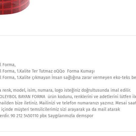
l Forma,
l Forma, 1.Kalite Ter Tutmaz oQQo Forma Kumaşı
 Forma, 1.Kalite çıkmayan İnsan sağlığına zarar vermeyen eko-teks be
 renk, model, isim, numara, logo isteğiniz doğrultusunda imal edilir.
OLEYBOL BAYAN FORMA ürün kodunu, renklerini ve adetlerini lütfen il
ilden bize iletiniz. Mailinizi ve telefon numaranızı yazınız. Mesai saa
 içinde müşteri temsilcilerimiz sizi arayarak ya da mail atarak
erdir. 90 212 5450110 pbx Saygılarımızla demspor