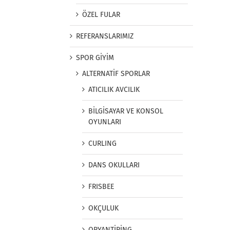
ÖZEL FULAR
REFERANSLARIMIZ
SPOR GİYİM
ALTERNATİF SPORLAR
ATICILIK AVCILIK
BİLGİSAYAR VE KONSOL
OYUNLARI
CURLING
DANS OKULLARI
FRISBEE
OKÇULUK
ORYANTİRİNG