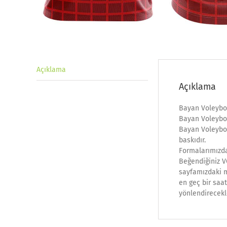
Açıklama
Açıklama
Bayan Voleybo
Bayan Voleybo
Bayan Voleybol
baskıdır.
Formalarımızda
Beğendiğiniz V
sayfamızdaki ma
en geç bir saat
yönlendirecekl