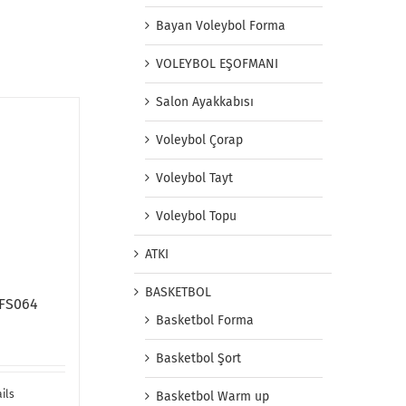
Bayan Voleybol Forma
VOLEYBOL EŞOFMANI
Salon Ayakkabısı
Voleybol Çorap
NFS064
Voleybol Tayt
Voleybol Topu
ils
ATKI
BASKETBOL
Basketbol Forma
Basketbol Şort
Basketbol Warm up