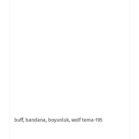
buff, bandana, boyunluk, wolf tema-195