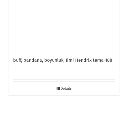
buff, bandana, boyunluk, Jimi Hendrix tema-188
Details