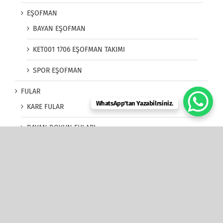
EŞOFMAN
BAYAN EŞOFMAN
KET001 1706 EŞOFMAN TAKIMI
SPOR EŞOFMAN
FULAR
WhatsApp'tan Yazabilrsiniz.
KARE FULAR
BAYAN BOYUN FULARI
Çanta Fuları
Kemer Fuları
ÖZEL FULAR
REFERANSLARIMIZ