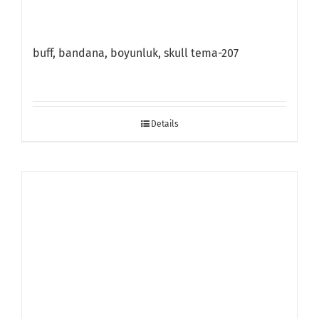
buff, bandana, boyunluk, skull tema-207
Details