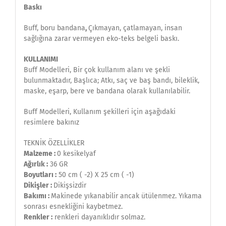
Baskı
Buff, boru bandana
,
Çıkmayan, çatlamayan, insan
sağlığına zarar vermeyen eko-teks belgeli baskı.
KULLANIMI
Buff Modelleri, Bir çok kullanım alanı ve şekli
bulunmaktadır, Başlıca; Atkı, saç ve baş bandı, bileklik,
maske, eşarp, bere ve bandana olarak kullanılabilir.
Buff Modelleri, Kullanım şekilleri için aşağıdaki
resimlere bakınız
TEKNİK ÖZELLİKLER
Malzeme :
0 kesikelyaf
Ağırlık :
36 GR
Boyutları :
50 cm ( -2) X 25 cm ( -1)
Dikişler :
Dikişsizdir
Bakımı :
Makinede yıkanabilir ancak ütülenmez. Yıkama
sonrası esnekliğini kaybetmez.
Renkler :
renkleri dayanıklıdır solmaz.