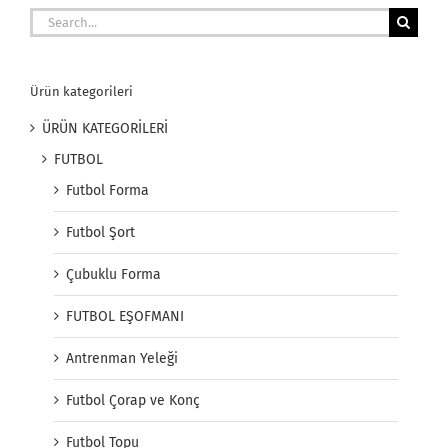
Search
for:
Ürün kategorileri
ÜRÜN KATEGORİLERİ
FUTBOL
Futbol Forma
Futbol Şort
Çubuklu Forma
FUTBOL EŞOFMANI
Antrenman Yeleği
Futbol Çorap ve Konç
Futbol Topu