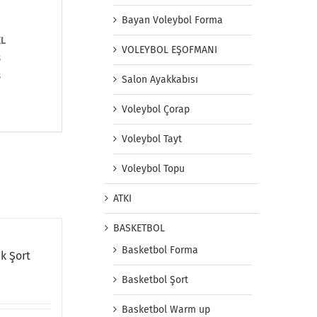
Bayan Voleybol Forma
XL
VOLEYBOL EŞOFMANI
8
8
Salon Ayakkabısı
Voleybol Çorap
Voleybol Tayt
Voleybol Topu
ATKI
BASKETBOL
Basketbol Forma
k Şort
Basketbol Şort
Basketbol Warm up