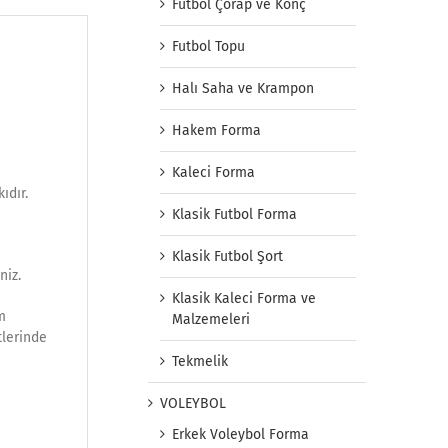
Futbol Çorap ve Konç
Futbol Topu
Halı Saha ve Krampon
Hakem Forma
Kaleci Forma
ıdır.
Klasik Futbol Forma
Klasik Futbol Şort
niz.
Klasik Kaleci Forma ve
m
Malzemeleri
tlerinde
Tekmelik
VOLEYBOL
Erkek Voleybol Forma