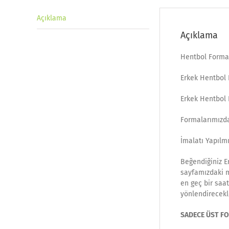
Açıklama
Açıklama
Hentbol Forma
Erkek Hentbol
Erkek Hentbol 
Formalarımızda
İmalatı Yapılmı
Beğendiğiniz E
sayfamızdaki ma
en geç bir saat
yönlendirecekle
SADECE ÜST FOR