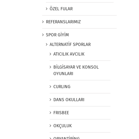
ÖZEL FULAR
REFERANSLARIMIZ
SPOR GİYİM
ALTERNATİF SPORLAR
ATICILIK AVCILIK
BİLGİSAYAR VE KONSOL
OYUNLARI
CURLING
DANS OKULLARI
FRISBEE
OKÇULUK
ORYANTİRİNG