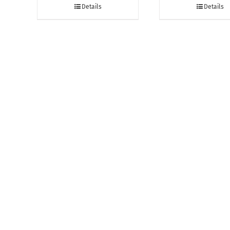
Details
Details