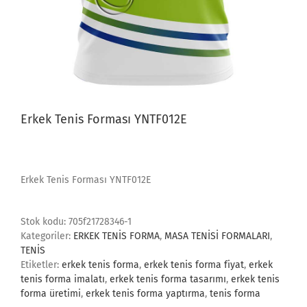
Erkek Tenis Forması YNTF012E
Erkek Tenis Forması YNTF012E
Stok kodu:
705f21728346-1
Kategoriler:
ERKEK TENİS FORMA
,
MASA TENİSİ FORMALARI
,
TENİS
Etiketler:
erkek tenis forma
,
erkek tenis forma fiyat
,
erkek
tenis forma imalatı
,
erkek tenis forma tasarımı
,
erkek tenis
forma üretimi
,
erkek tenis forma yaptırma
,
tenis forma