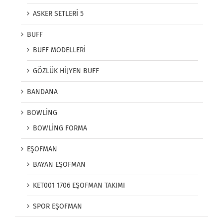
ASKER SETLERİ 5
BUFF
BUFF MODELLERİ
GÖZLÜK HİJYEN BUFF
BANDANA
BOWLİNG
BOWLİNG FORMA
EŞOFMAN
BAYAN EŞOFMAN
KET001 1706 EŞOFMAN TAKIMI
SPOR EŞOFMAN