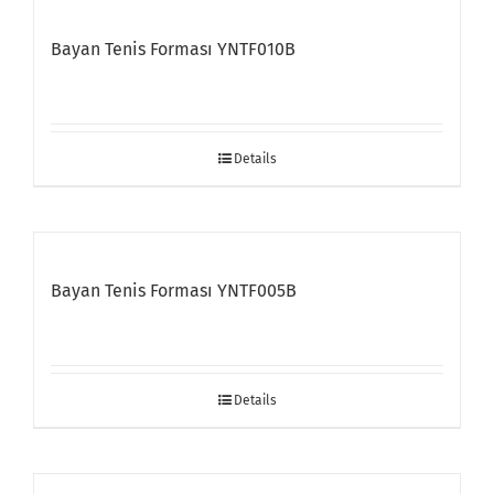
Bayan Tenis Forması YNTF010B
Details
Bayan Tenis Forması YNTF005B
Details