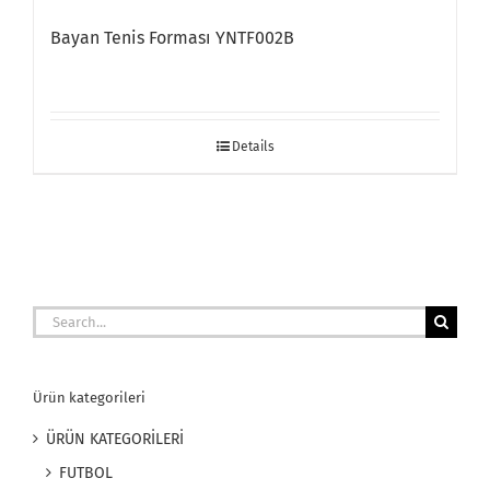
Bayan Tenis Forması YNTF002B
Details
Search
for:
Ürün kategorileri
ÜRÜN KATEGORİLERİ
FUTBOL