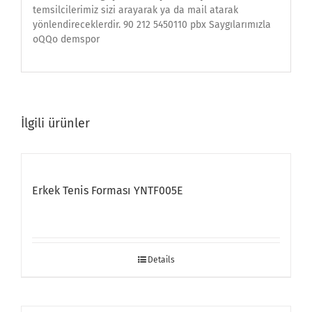
temsilcilerimiz sizi arayarak ya da mail atarak
yönlendireceklerdir. 90 212 5450110 pbx Saygılarımızla
oQQo demspor
İlgili ürünler
Erkek Tenis Forması YNTF005E
Details