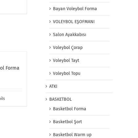
Bayan Voleybol Forma
VOLEYBOL EŞOFMANI
Salon Ayakkabısı
Voleybol Çorap
Voleybol Tayt
bol Forma
Voleybol Topu
ATKI
ils
BASKETBOL
Basketbol Forma
Basketbol Şort
Basketbol Warm up