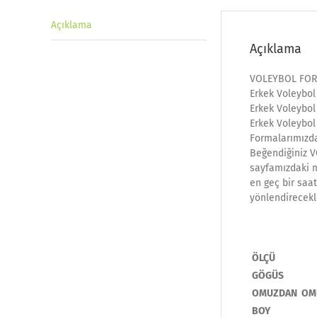
Açıklama
Açıklama
VOLEYBOL FOR
Erkek Voleybol
Erkek Voleybol
Erkek Voleybol
Formalarımızda
Beğendiğiniz V
sayfamızdaki ma
en geç bir saat
yönlendirecekl
ÖLÇÜ
GÖGÜS
OMUZDAN OM
BOY