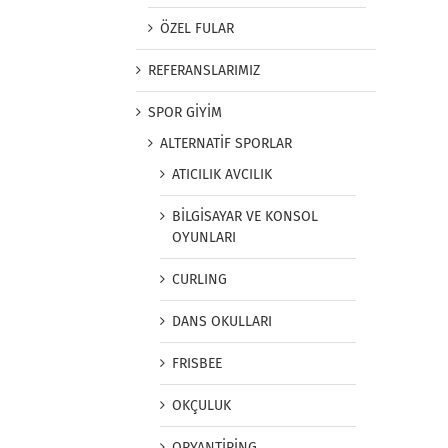
ÖZEL FULAR
REFERANSLARIMIZ
SPOR GİYİM
ALTERNATİF SPORLAR
ATICILIK AVCILIK
BİLGİSAYAR VE KONSOL
OYUNLARI
CURLING
DANS OKULLARI
FRISBEE
OKÇULUK
ORYANTİRİNG