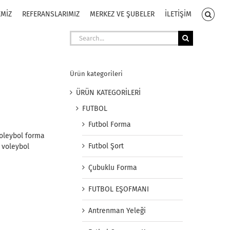
EMİZ
REFERANSLARIMIZ
MERKEZ VE ŞUBELER
İLETİŞİM
Search
for:
Ürün kategorileri
ÜRÜN KATEGORİLERİ
FUTBOL
Futbol Forma
oleybol forma
Futbol Şort
 voleybol
Çubuklu Forma
FUTBOL EŞOFMANI
Antrenman Yeleği