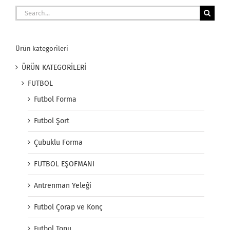
Search
for:
Ürün kategorileri
ÜRÜN KATEGORİLERİ
FUTBOL
Futbol Forma
Futbol Şort
Çubuklu Forma
FUTBOL EŞOFMANI
Antrenman Yeleği
Futbol Çorap ve Konç
Futbol Topu