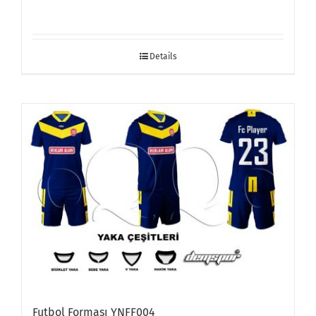
Details
Futbol Forması YNFF004