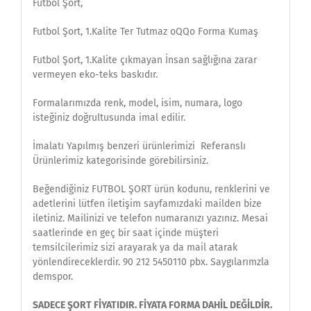
Futbol Şort,
Futbol Şort, 1.Kalite Ter Tutmaz oQQo Forma Kumaş
Futbol Şort, 1.Kalite çıkmayan İnsan sağlığına zarar
vermeyen eko-teks baskıdır.
Formalarımızda renk, model, isim, numara, logo
isteğiniz doğrultusunda imal edilir.
İmalatı Yapılmış benzeri ürünlerimizi Referanslı
Ürünlerimiz kategorisinde görebilirsiniz.
Beğendiğiniz FUTBOL ŞORT ürün kodunu, renklerini ve
adetlerini lütfen iletişim sayfamızdaki mailden bize
iletiniz. Mailinizi ve telefon numaranızı yazınız. Mesai
saatlerinde en geç bir saat içinde müşteri
temsilcilerimiz sizi arayarak ya da mail atarak
yönlendireceklerdir. 90 212 5450110 pbx. Saygılarımzla
demspor.
SADECE ŞORT FİYATIDIR. FİYATA FORMA DAHİL DEĞİLDİR.