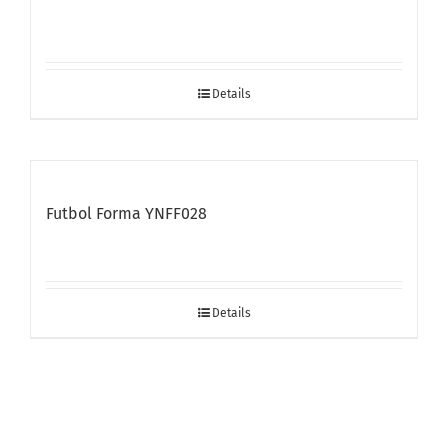
Details
Futbol Forma YNFF028
Details