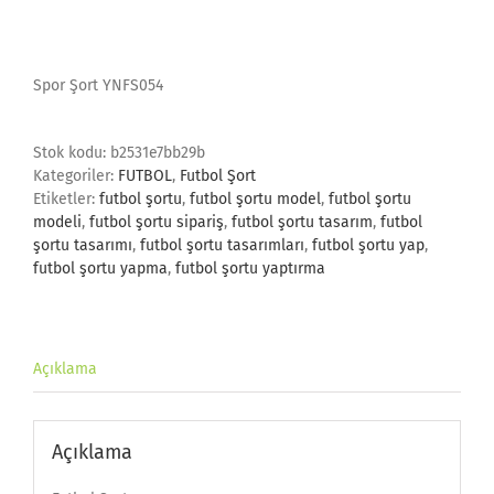
Spor Şort YNFS054
Stok kodu:
b2531e7bb29b
Kategoriler:
FUTBOL
,
Futbol Şort
Etiketler:
futbol şortu
,
futbol şortu model
,
futbol şortu
modeli
,
futbol şortu sipariş
,
futbol şortu tasarım
,
futbol
şortu tasarımı
,
futbol şortu tasarımları
,
futbol şortu yap
,
futbol şortu yapma
,
futbol şortu yaptırma
Açıklama
Açıklama