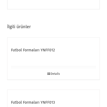
İlgili ürünler
Futbol Formaları YNFF012
Details
Futbol Formaları YNFF013