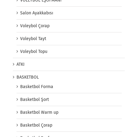
VOLEYBOL EŞOFMANI
Salon Ayakkabısı
Voleybol Çorap
Voleybol Tayt
Voleybol Topu
ATKI
BASKETBOL
Basketbol Forma
Basketbol Şort
Basketbol Warm up
Basketbol Çorap