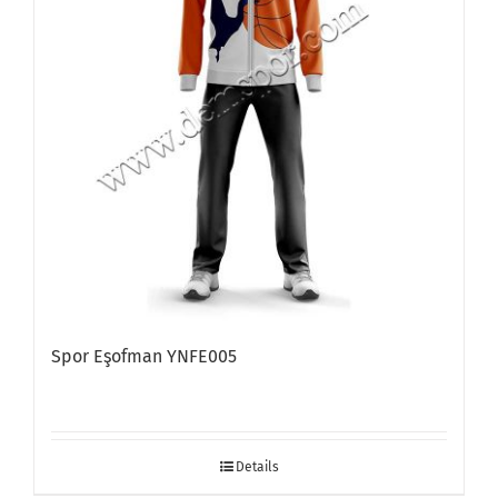
Spor Eşofman YNFE005
Details