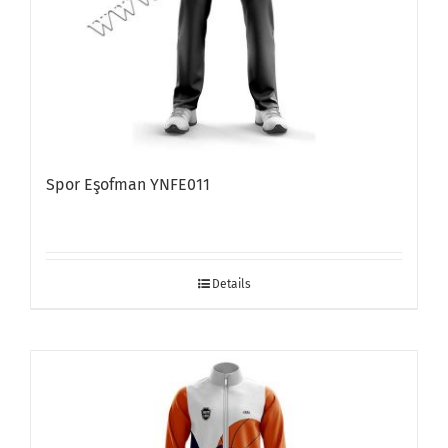
Spor Eşofman YNFE011
Details