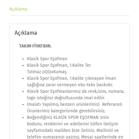
Açıklama
Açıklama
TAKIM FİYATIDIR.
Klasik Spor Eşofman
Klasik Spor Eşofman, 1.Kalite Ter
Tutmaz oQQoKumaş
Klasik Spor Eşofman, 1.Kalite çıkmayan İnsan
sağlığına zarar vermeyen eko-teks baskıdır.
Klasik Spor Eşofmanlarımız da renk,isim, numara,
logo isteğiniz doğrultusunda imal edilir.
İmalatı Yapılmış benzeri ürünlerimizi Referanslı
Ürünlerimiz kategorisinde görebilirsiniz.
Beğendiğiniz KLASİK SPOR EŞOFMAN ürün
kodunu, renklerini ve adetlerini lütfen iletişim
sayfamızdaki mailden bize iletiniz. Mailinizi ve
telefon numaranızı yazınız. Mesai saatlerinde en