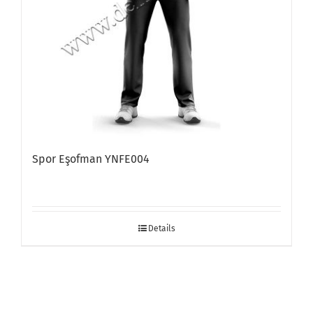
Spor Eşofman YNFE004
Details