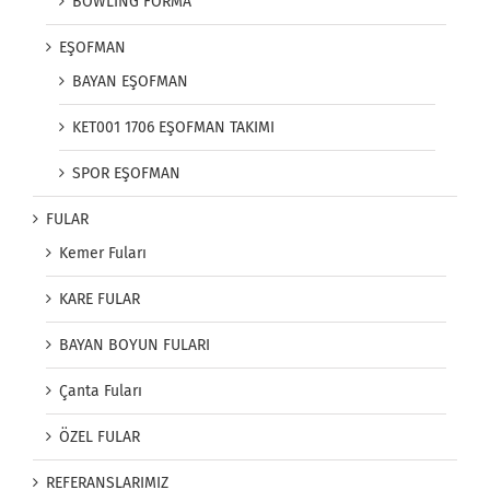
BOWLİNG FORMA
EŞOFMAN
BAYAN EŞOFMAN
KET001 1706 EŞOFMAN TAKIMI
SPOR EŞOFMAN
FULAR
Kemer Fuları
KARE FULAR
BAYAN BOYUN FULARI
Çanta Fuları
ÖZEL FULAR
REFERANSLARIMIZ