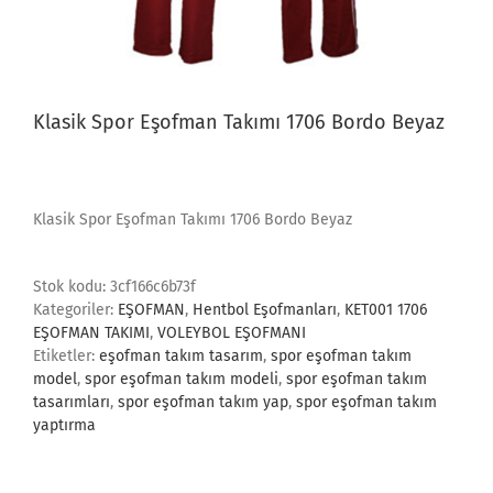
Klasik Spor Eşofman Takımı 1706 Bordo Beyaz
Klasik Spor Eşofman Takımı 1706 Bordo Beyaz
Stok kodu:
3cf166c6b73f
Kategoriler:
EŞOFMAN
,
Hentbol Eşofmanları
,
KET001 1706
EŞOFMAN TAKIMI
,
VOLEYBOL EŞOFMANI
Etiketler:
eşofman takım tasarım
,
spor eşofman takım
model
,
spor eşofman takım modeli
,
spor eşofman takım
tasarımları
,
spor eşofman takım yap
,
spor eşofman takım
yaptırma