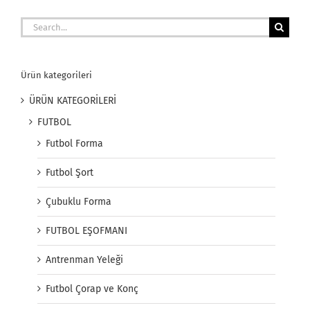
Search
for:
Ürün kategorileri
ÜRÜN KATEGORİLERİ
FUTBOL
Futbol Forma
Futbol Şort
Çubuklu Forma
FUTBOL EŞOFMANI
Antrenman Yeleği
Futbol Çorap ve Konç