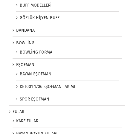
BUFF MODELLERİ
GÖZLÜK HİJYEN BUFF
BANDANA
BOWLİNG
BOWLİNG FORMA
EŞOFMAN
BAYAN EŞOFMAN
KET001 1706 EŞOFMAN TAKIMI
SPOR EŞOFMAN
FULAR
KARE FULAR
BAYAN BOYUN FULARI