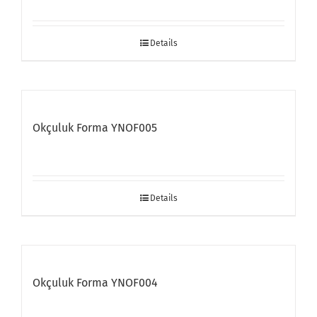
Details
Okçuluk Forma YNOF005
Details
Okçuluk Forma YNOF004