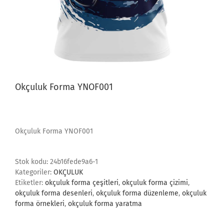
Okçuluk Forma YNOF001
Okçuluk Forma YNOF001
Stok kodu:
24b16fede9a6-1
Kategoriler:
OKÇULUK
Etiketler:
okçuluk forma çeşitleri
,
okçuluk forma çizimi
,
okçuluk forma desenleri
,
okçuluk forma düzenleme
,
okçuluk
forma örnekleri
,
okçuluk forma yaratma