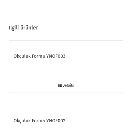
İlgili ürünler
Okçuluk Forma YNOF003
Details
Okçuluk Forma YNOF002