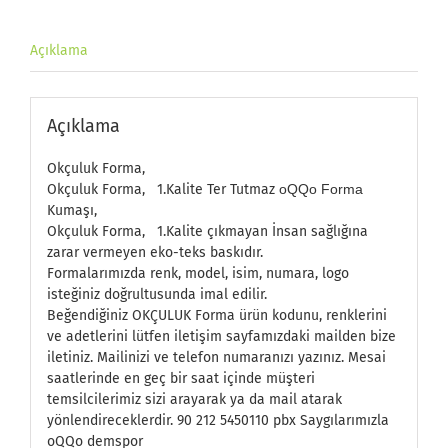
Açıklama
Açıklama
Okçuluk Forma,
Okçuluk Forma, 1.Kalite Ter Tutmaz
oQQo Forma
Kumaşı,
Okçuluk Forma, 1.Kalite çıkmayan İnsan sağlığına
zarar vermeyen eko-teks baskıdır.
Formalarımızda renk, model, isim, numara, logo
isteğiniz doğrultusunda imal edilir.
Beğendiğiniz OKÇULUK Forma ürün kodunu, renklerini
ve adetlerini lütfen iletişim sayfamızdaki mailden bize
iletiniz. Mailinizi ve telefon numaranızı yazınız. Mesai
saatlerinde en geç bir saat içinde müşteri
temsilcilerimiz sizi arayarak ya da mail atarak
yönlendireceklerdir. 90 212 5450110 pbx Saygılarımızla
oQQo demspor