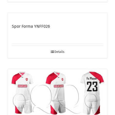
Spor Forma YNFF026
Details