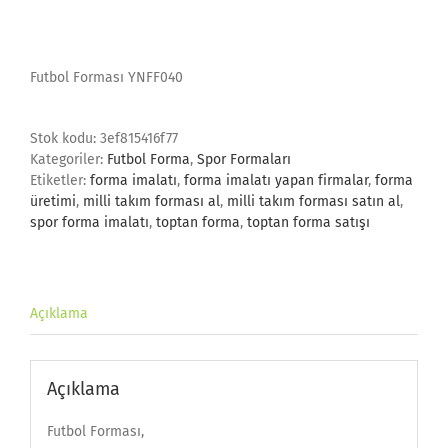
Futbol Forması YNFF040
Stok kodu:
3ef815416f77
Kategoriler:
Futbol Forma
,
Spor Formaları
Etiketler:
forma imalatı
,
forma imalatı yapan firmalar
,
forma
üretimi
,
milli takım forması al
,
milli takım forması satın al
,
spor forma imalatı
,
toptan forma
,
toptan forma satışı
Açıklama
Açıklama
Futbol Forması,