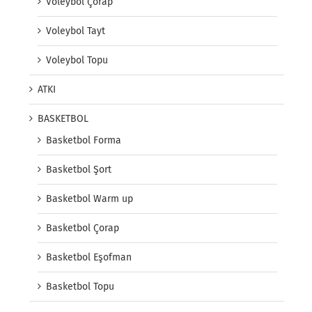
Voleybol Çorap
Voleybol Tayt
Voleybol Topu
ATKI
BASKETBOL
Basketbol Forma
Basketbol Şort
Basketbol Warm up
Basketbol Çorap
Basketbol Eşofman
Basketbol Topu