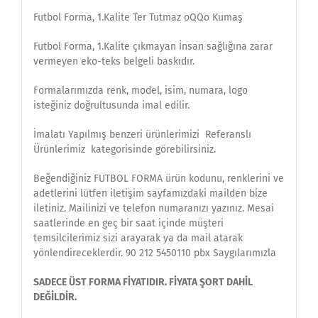
Futbol Forma, 1.Kalite Ter Tutmaz oQQo Kumaş
Futbol Forma, 1.Kalite çıkmayan İnsan sağlığına zarar
vermeyen eko-teks belgeli baskıdır.
Formalarımızda renk, model, isim, numara, logo
isteğiniz doğrultusunda imal edilir.
İmalatı Yapılmış benzeri ürünlerimizi Referanslı
Ürünlerimiz kategorisinde görebilirsiniz.
Beğendiğiniz FUTBOL FORMA ürün kodunu, renklerini ve
adetlerini lütfen iletişim sayfamızdaki mailden bize
iletiniz. Mailinizi ve telefon numaranızı yazınız. Mesai
saatlerinde en geç bir saat içinde müşteri
temsilcilerimiz sizi arayarak ya da mail atarak
yönlendireceklerdir. 90 212 5450110 pbx Saygılarımızla
SADECE ÜST FORMA FİYATIDIR. FİYATA ŞORT DAHİL
DEĞİLDİR.