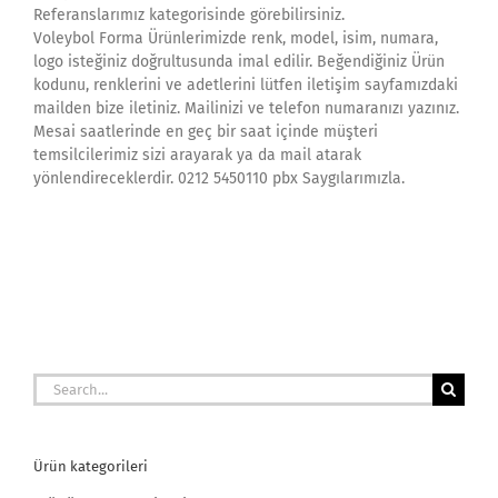
Referanslarımız kategorisinde görebilirsiniz.
Voleybol Forma Ürünlerimizde renk, model, isim, numara,
logo isteğiniz doğrultusunda imal edilir. Beğendiğiniz Ürün
kodunu, renklerini ve adetlerini lütfen iletişim sayfamızdaki
mailden bize iletiniz. Mailinizi ve telefon numaranızı yazınız.
Mesai saatlerinde en geç bir saat içinde müşteri
temsilcilerimiz sizi arayarak ya da mail atarak
yönlendireceklerdir. 0212 5450110 pbx Saygılarımızla.
Search
for:
Ürün kategorileri