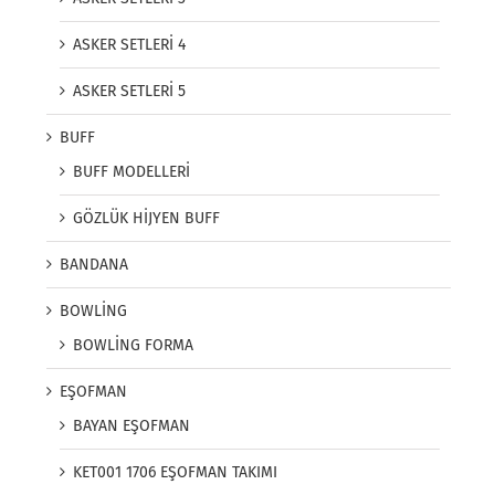
ASKER SETLERİ 4
ASKER SETLERİ 5
BUFF
BUFF MODELLERİ
GÖZLÜK HİJYEN BUFF
BANDANA
BOWLİNG
BOWLİNG FORMA
EŞOFMAN
BAYAN EŞOFMAN
KET001 1706 EŞOFMAN TAKIMI