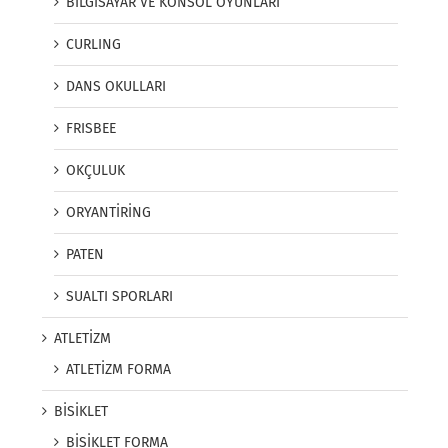
BİLGİSAYAR VE KONSOL OYUNLARI
CURLING
DANS OKULLARI
FRISBEE
OKÇULUK
ORYANTİRİNG
PATEN
SUALTI SPORLARI
ATLETİZM
ATLETİZM FORMA
BİSİKLET
BİSİKLET FORMA