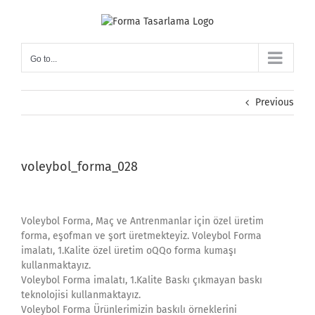
Skip
to
content
Go to...
Previous
voleybol_forma_028
Voleybol Forma, Maç ve Antrenmanlar için özel üretim
forma, eşofman ve şort üretmekteyiz. Voleybol Forma
imalatı, 1.Kalite özel üretim oQQo forma kumaşı
kullanmaktayız.
Voleybol Forma imalatı, 1.Kalite Baskı çıkmayan baskı
teknolojisi kullanmaktayız.
Voleybol Forma Ürünlerimizin baskılı örneklerini