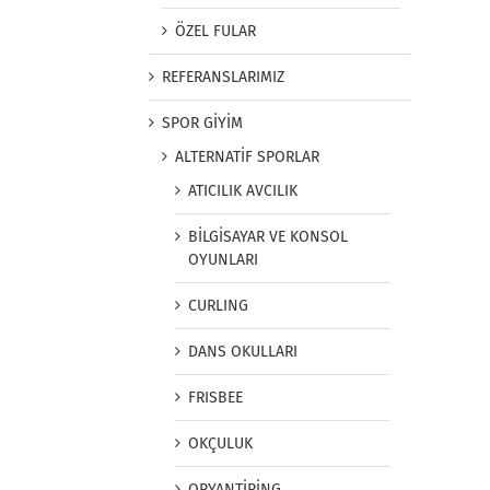
ÖZEL FULAR
REFERANSLARIMIZ
SPOR GİYİM
ALTERNATİF SPORLAR
ATICILIK AVCILIK
BİLGİSAYAR VE KONSOL
OYUNLARI
CURLING
DANS OKULLARI
FRISBEE
OKÇULUK
ORYANTİRİNG