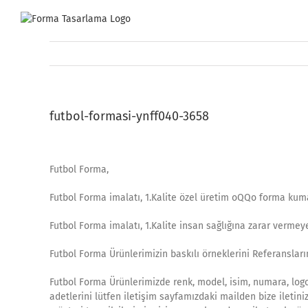
Skip
to
content
futbol-formasi-ynff040-3658
Futbol Forma,
Futbol Forma imalatı, 1.Kalite özel üretim oQQo forma kum
Futbol Forma imalatı, 1.Kalite insan sağlığına zarar vermey
Futbol Forma Ürünlerimizin baskılı örneklerini Referanslarım
Futbol Forma Ürünlerimizde renk, model, isim, numara, logo 
adetlerini lütfen iletişim sayfamızdaki mailden bize iletini