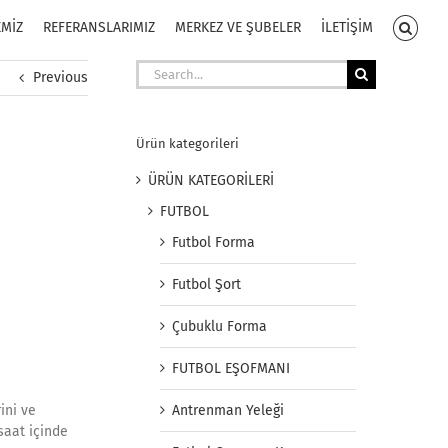
EMİZ
REFERANSLARIMIZ
MERKEZ VE ŞUBELER
İLETİŞİM
Search
Previous
for:
Ürün kategorileri
ÜRÜN KATEGORİLERİ
FUTBOL
Futbol Forma
Futbol Şort
Çubuklu Forma
FUTBOL EŞOFMANI
ini ve
Antrenman Yeleği
saat içinde