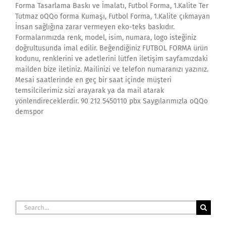
Forma Tasarlama Baskı ve İmalatı, Futbol Forma, 1.Kalite Ter
Tutmaz oQQo forma Kumaşı, Futbol Forma, 1.Kalite çıkmayan
İnsan sağlığına zarar vermeyen eko-teks baskıdır.
Formalarımızda renk, model, isim, numara, logo isteğiniz
doğrultusunda imal edilir. Beğendiğiniz FUTBOL FORMA ürün
kodunu, renklerini ve adetlerini lütfen iletişim sayfamızdaki
mailden bize iletiniz. Mailinizi ve telefon numaranızı yazınız.
Mesai saatlerinde en geç bir saat içinde müşteri
temsilcilerimiz sizi arayarak ya da mail atarak
yönlendireceklerdir. 90 212 5450110 pbx Saygılarımızla oQQo
demspor
Search
for: