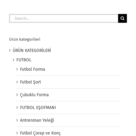
Search
for:
Ürün kategorileri
ÜRÜN KATEGORİLERİ
FUTBOL
Futbol Forma
Futbol Şort
Çubuklu Forma
FUTBOL EŞOFMANI
Antrenman Yeleği
Futbol Çorap ve Konç