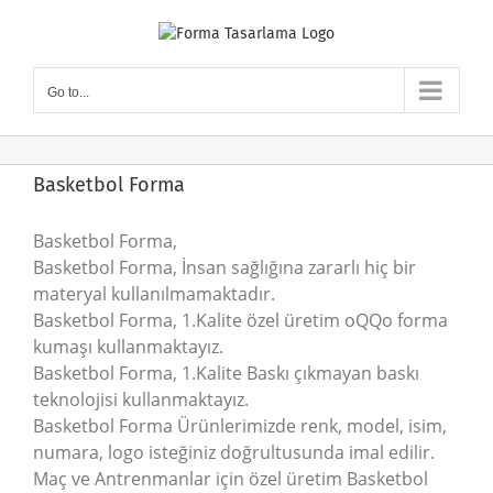
Skip
to
content
Go to...
Basketbol Forma
Basketbol Forma,
Basketbol Forma, İnsan sağlığına zararlı hiç bir
materyal kullanılmamaktadır.
Basketbol Forma, 1.Kalite özel üretim oQQo forma
kumaşı kullanmaktayız.
Basketbol Forma, 1.Kalite Baskı çıkmayan baskı
teknolojisi kullanmaktayız.
Basketbol Forma Ürünlerimizde renk, model, isim,
numara, logo isteğiniz doğrultusunda imal edilir.
Maç ve Antrenmanlar için özel üretim Basketbol