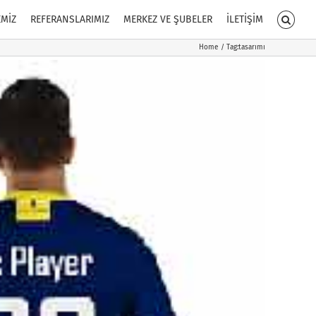
EMİZ
REFERANSLARIMIZ
MERKEZ VE ŞUBELER
İLETİŞİM
Home
Tag:
tasarımı