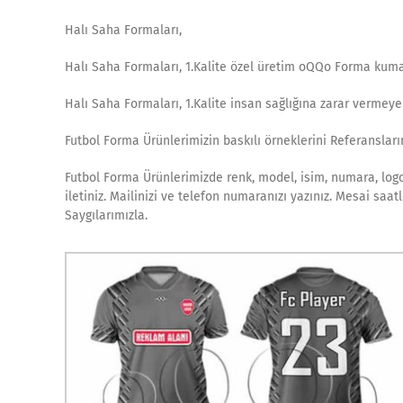
Halı Saha Formaları,
Halı Saha Formaları, 1.Kalite özel üretim oQQo Forma kuma
Halı Saha Formaları, 1.Kalite insan sağlığına zarar vermey
Futbol Forma Ürünlerimizin baskılı örneklerini Referanslarım
Futbol Forma Ürünlerimizde renk, model, isim, numara, logo 
iletiniz. Mailinizi ve telefon numaranızı yazınız. Mesai saa
Saygılarımızla.