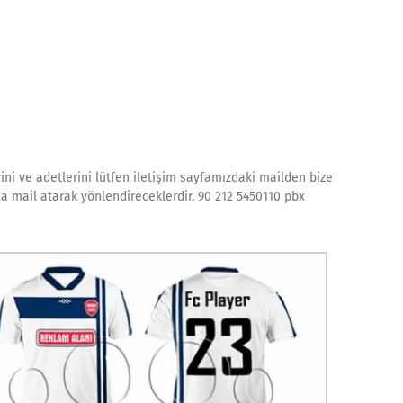
ini ve adetlerini lütfen iletişim sayfamızdaki mailden bize
 da mail atarak yönlendireceklerdir. 90 212 5450110 pbx