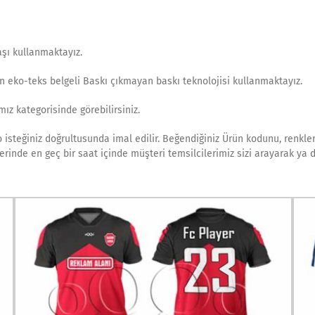
şı kullanmaktayız.
en eko-teks belgeli Baskı çıkmayan baskı teknolojisi kullanmaktayız.
ız kategorisinde görebilirsiniz.
isteğiniz doğrultusunda imal edilir. Beğendiğiniz Ürün kodunu, renkler
tlerinde en geç bir saat içinde müşteri temsilcilerimiz sizi arayarak ya