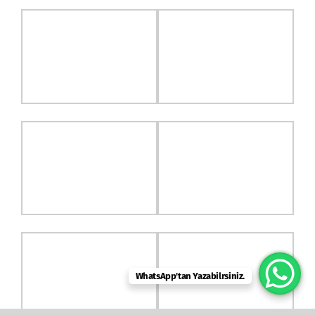
WhatsApp'tan Yazabilrsiniz.