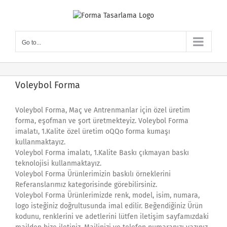
Skip
to
content
Go to...
Voleybol Forma
Voleybol Forma, Maç ve Antrenmanlar için özel üretim
forma, eşofman ve şort üretmekteyiz. Voleybol Forma
imalatı, 1.Kalite özel üretim oQQo forma kumaşı
kullanmaktayız.
Voleybol Forma imalatı, 1.Kalite Baskı çıkmayan baskı
teknolojisi kullanmaktayız.
Voleybol Forma Ürünlerimizin baskılı örneklerini
Referanslarımız kategorisinde görebilirsiniz.
Voleybol Forma Ürünlerimizde renk, model, isim, numara,
logo isteğiniz doğrultusunda imal edilir. Beğendiğiniz Ürün
kodunu, renklerini ve adetlerini lütfen iletişim sayfamızdaki