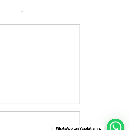
WhatsApp'tan Yazabilrsiniz.