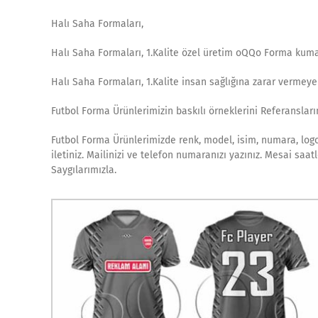
Halı Saha Formaları,
Halı Saha Formaları, 1.Kalite özel üretim oQQo Forma kuma
Halı Saha Formaları, 1.Kalite insan sağlığına zarar vermey
Futbol Forma Ürünlerimizin baskılı örneklerini Referanslarım
Futbol Forma Ürünlerimizde renk, model, isim, numara, logo 
iletiniz. Mailinizi ve telefon numaranızı yazınız. Mesai saa
Saygılarımızla.