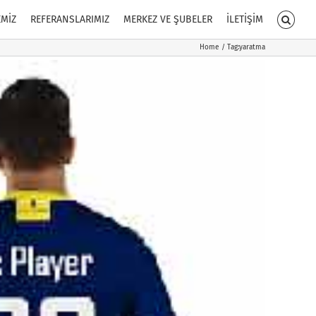
EMİZ
REFERANSLARIMIZ
MERKEZ VE ŞUBELER
İLETİŞİM
Home
Tag:
yaratma