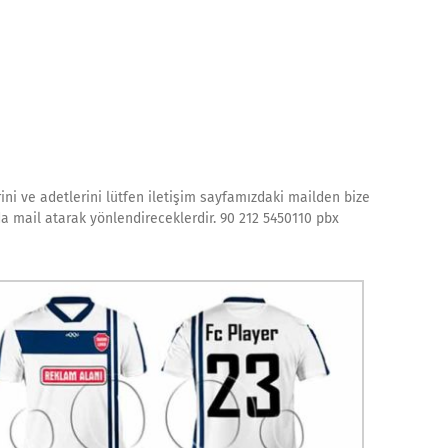
ini ve adetlerini lütfen iletişim sayfamızdaki mailden bize
 da mail atarak yönlendireceklerdir. 90 212 5450110 pbx