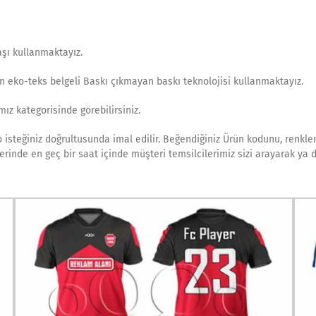
şı kullanmaktayız.
en eko-teks belgeli Baskı çıkmayan baskı teknolojisi kullanmaktayız.
ız kategorisinde görebilirsiniz.
isteğiniz doğrultusunda imal edilir. Beğendiğiniz Ürün kodunu, renkler
tlerinde en geç bir saat içinde müşteri temsilcilerimiz sizi arayarak ya