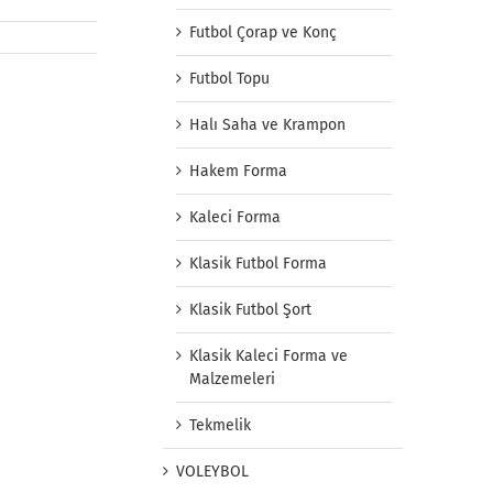
Futbol Çorap ve Konç
Futbol Topu
Halı Saha ve Krampon
Hakem Forma
Kaleci Forma
Halı Saha
Forma
Klasik Futbol Forma
Spor
Formaları
Forma
Klasik Futbol Şort
Klasik Kaleci Forma ve
Malzemeleri
Tekmelik
VOLEYBOL