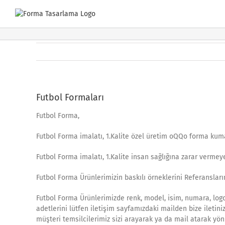
Skip
to
content
Futbol Formaları
Futbol Forma,
Futbol Forma imalatı, 1.Kalite özel üretim oQQo forma kum
Futbol Forma imalatı, 1.Kalite insan sağlığına zarar verme
Futbol Forma Ürünlerimizin baskılı örneklerini Referanslarım
Futbol Forma Ürünlerimizde renk, model, isim, numara, logo 
adetlerini lütfen iletişim sayfamızdaki mailden bize iletini
müşteri temsilcilerimiz sizi arayarak ya da mail atarak yön