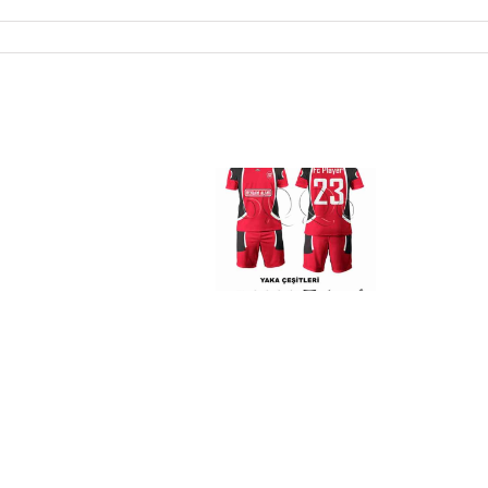
Futbol Forma
Basketbol
Forma