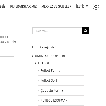
EMİZ
REFERANSLARIMIZ
MERKEZ VE ŞUBELER
İLETİŞİM
Search
for:
ini ve
saat içinde
Ürün kategorileri
ÜRÜN KATEGORİLERİ
FUTBOL
Futbol Forma
Futbol Şort
Çubuklu Forma
FUTBOL EŞOFMANI