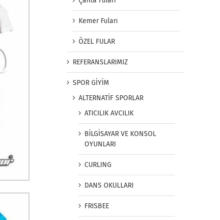
Çanta Fuları
Kemer Fuları
ÖZEL FULAR
REFERANSLARIMIZ
SPOR GİYİM
ALTERNATİF SPORLAR
ATICILIK AVCILIK
BİLGİSAYAR VE KONSOL
OYUNLARI
CURLING
DANS OKULLARI
FRISBEE