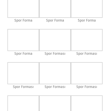
Spor Forma
Spor Forma
Spor Forma
Spor Forma
Spor Forması
Spor Forması
Spor Forması
Spor Forması
Spor Forması