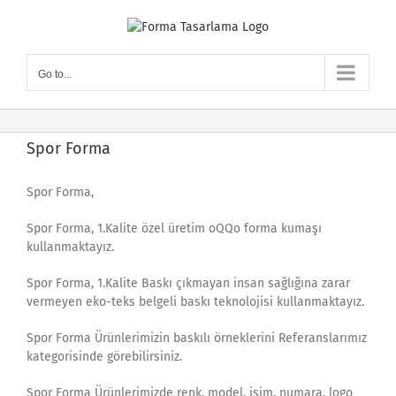
Skip
to
content
Go to...
Spor Forma
Spor Forma,
Spor Forma, 1.Kalite özel üretim oQQo forma kumaşı
kullanmaktayız.
Spor Forma, 1.Kalite Baskı çıkmayan insan sağlığına zarar
vermeyen eko-teks belgeli baskı teknolojisi kullanmaktayız.
Spor Forma Ürünlerimizin baskılı örneklerini Referanslarımız
kategorisinde görebilirsiniz.
Spor Forma Ürünlerimizde renk, model, isim, numara, logo