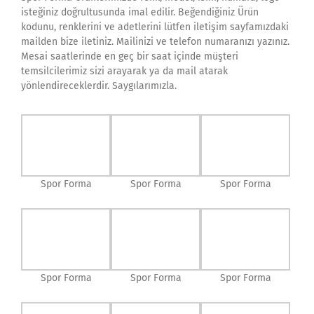
isteğiniz doğrultusunda imal edilir. Beğendiğiniz Ürün
kodunu, renklerini ve adetlerini lütfen iletişim sayfamızdaki
mailden bize iletiniz. Mailinizi ve telefon numaranızı yazınız.
Mesai saatlerinde en geç bir saat içinde müşteri
temsilcilerimiz sizi arayarak ya da mail atarak
yönlendireceklerdir. Saygılarımızla.
Spor Forma
Spor Forma
Spor Forma
Spor Forma
Spor Forma
Spor Forma