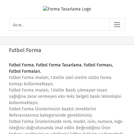
Skip
to
content
Go to...
Futbol Forma
Futbol Forma
,
Futbol Forma Tasarlama
,
Futbol Forması,
Futbol Formaları
,
Futbol Forma imalatı, 1.Kalite özel üretim oQQo forma
kumaşı kullanmaktayız.
Futbol Forma imalatı, 1.Kalite Baskı çıkmayan insan
sağlığına zarar vermeyen eko-teks belgeli baskı teknolojisi
kullanmaktayız.
Futbol Forma Ürünlerimizin baskılı örneklerini
Referanslarımız kategorisinde görebilirsiniz.
Futbol Forma Ürünlerimizde renk, model, isim, numara, logo
isteğiniz doğrultusunda imal edilir. Beğendiğiniz Ürün