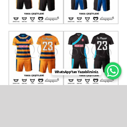
WhatsApp'tan Yazabilrsiniz.
forma
Read More