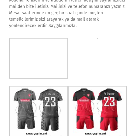
kodunu, renklerini ve adetlerini lütfen iletişim sayfamızdaki
mailden bize iletiniz. Mailinizi ve telefon numaranızı yazınız.
Mesai saatlerinde en geç bir saat içinde müşteri
temsilcilerimiz sizi arayarak ya da mail atarak
yönlendireceklerdir. Saygılarımızla.