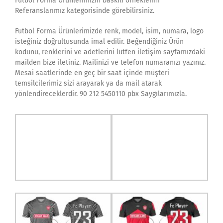
Futbol Forma Ürünlerimizin baskılı örneklerini
Referanslarımız kategorisinde görebilirsiniz.
Futbol Forma Ürünlerimizde renk, model, isim, numara, logo
isteğiniz doğrultusunda imal edilir. Beğendiğiniz Ürün
kodunu, renklerini ve adetlerini lütfen iletişim sayfamızdaki
mailden bize iletiniz. Mailinizi ve telefon numaranızı yazınız.
Mesai saatlerinde en geç bir saat içinde müşteri
temsilcilerimiz sizi arayarak ya da mail atarak
yönlendireceklerdir. 90 212 5450110 pbx Saygılarımızla.