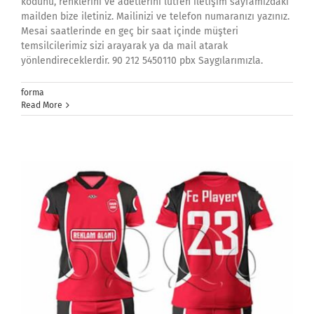
kodunu, renklerini ve adetlerini lütfen iletişim sayfamızdaki
mailden bize iletiniz. Mailinizi ve telefon numaranızı yazınız.
Mesai saatlerinde en geç bir saat içinde müşteri
temsilcilerimiz sizi arayarak ya da mail atarak
yönlendireceklerdir. 90 212 5450110 pbx Saygılarımızla.
forma
Read More